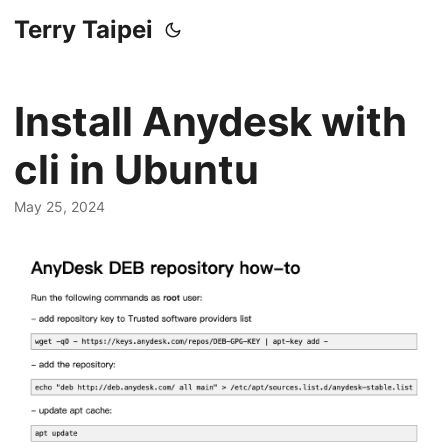
Terry Taipei
Install Anydesk with
cli in Ubuntu
May 25, 2024